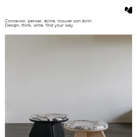
Skip
Concevoir, penser, écrire, trouver son écrin.
to
Design, think, write, find your way.
content