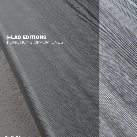
Skip
to
content
LAD EDITIONS
le
FONCTIONS OPPORTUNES